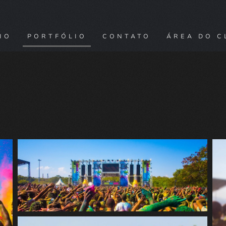
IO
PORTFÓLIO
CONTATO
ÁREA DO C